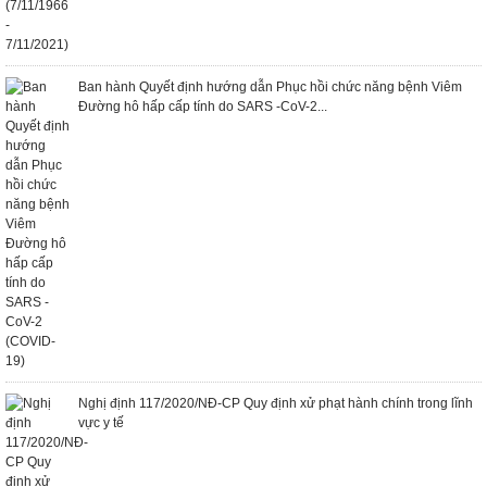
Ban hành Quyết định hướng dẫn Phục hồi chức năng bệnh Viêm
Đường hô hấp cấp tính do SARS -CoV-2...
Nghị định 117/2020/NĐ-CP Quy định xử phạt hành chính trong lĩnh
vực y tế