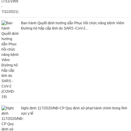
Ban hành Quyết định hướng dẫn Phục hồi chức năng bệnh Viêm
Đường hô hấp cấp tính do SARS -CoV-2...
Nghị định 117/2020/NĐ-CP Quy định xử phạt hành chính trong lĩnh
vực y tế