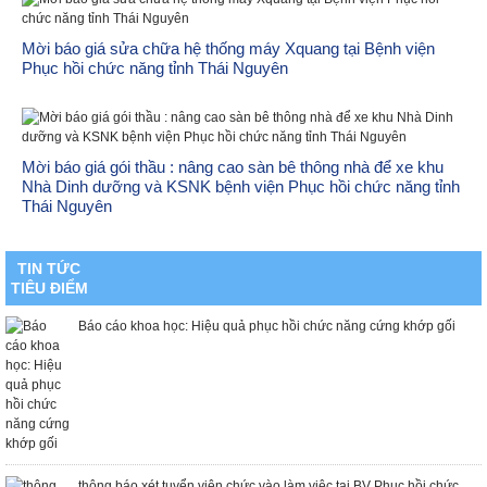
Mời báo giá sửa chữa hệ thống máy Xquang tại Bệnh viện
Phục hồi chức năng tỉnh Thái Nguyên
Mời báo giá gói thầu : nâng cao sàn bê thông nhà để xe khu
Nhà Dinh dưỡng và KSNK bệnh viện Phục hồi chức năng tỉnh
Thái Nguyên
«
1
2
3
4
5
6
7
8
9
10
»
TIN TỨC
TIÊU ĐIỂM
Báo cáo khoa học: Hiệu quả phục hồi chức năng cứng khớp gối
thông báo xét tuyển viên chức vào làm việc tại BV Phục hồi chức