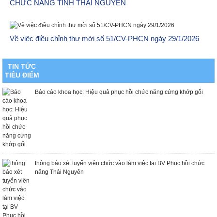
CHỨC NĂNG TỈNH THÁI NGUYÊN
Về việc điều chỉnh thư mời số 51/CV-PHCN ngày 29/1/2026
«
1
2
3
4
5
6
7
8
9
10
»
TIN TỨC
TIÊU ĐIỂM
Báo cáo khoa học: Hiệu quả phục hồi chức năng cứng khớp gối
thông báo xét tuyển viên chức vào làm việc tại BV Phục hồi chức
năng Thái Nguyên