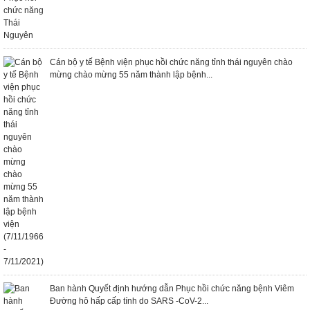
Cán bộ y tế Bệnh viện phục hồi chức năng tỉnh thái nguyên chào
mừng chào mừng 55 năm thành lập bệnh...
Ban hành Quyết định hướng dẫn Phục hồi chức năng bệnh Viêm
Đường hô hấp cấp tính do SARS -CoV-2...