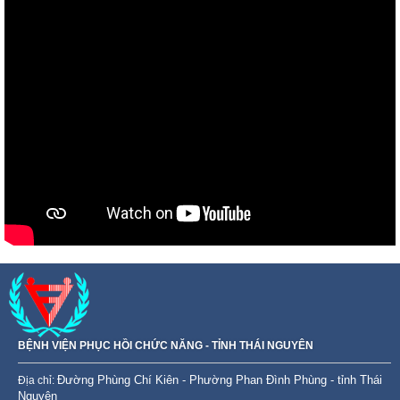
BỆNH VIỆN PHỤC HỒI CHỨC NĂNG - TỈNH THÁI NGUYÊN
Đường Phùng Chí Kiên - Phường Phan Đình Phùng - tỉnh Thái
Đ
ịa chỉ:
Nguyên