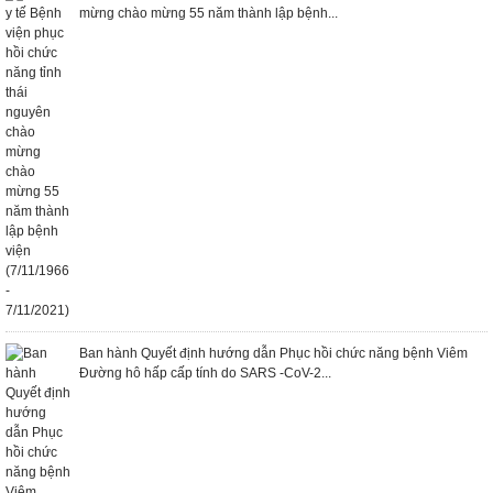
mừng chào mừng 55 năm thành lập bệnh...
Ban hành Quyết định hướng dẫn Phục hồi chức năng bệnh Viêm
Đường hô hấp cấp tính do SARS -CoV-2...