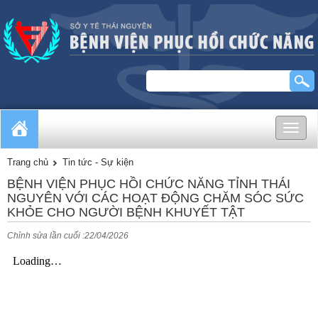
Toggle
naviga
Trang chủ
Tin tức - Sự kiện
BỆNH VIỆN PHỤC HỒI CHỨC NĂNG TỈNH THÁI
NGUYÊN VỚI CÁC HOẠT ĐỘNG CHĂM SÓC SỨC
KHỎE CHO NGƯỜI BỆNH KHUYẾT TẬT
Chỉnh sửa lần cuối :22/04/2026