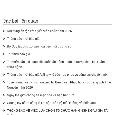
Các bài liên quan
Nội dung ôn tập xét tuyển viên chức năm 2026
Thông báo mời báo giá
Bộ Quy tác ứng xử văn hóa trên môi trường số
Thư mời báo giá
Thư mời báo giá cung cấp quần áo bệnh nhân phục vụ công tác khám
chữa bệnh
Thông báo mời báo giá Vật tư y tế tiêu hao phục vụ công tác chuyên môn
Tuyển dụng viên chức làm việc tại Bệnh viện Phục hồi chức năng tỉnh Thái
Nguyên năm 2026
Ngày thế giới chống sa mạc hóa và hạn hán 17/6
Chung tay hành động vì khí hậu, bảo vệ môi trường và biển đảo
THÔNG BÁO VỀ VIỆC LỰA CHỌN TỔ CHỨC HÀNH NGHỀ ĐẤU GIÁ TÀI