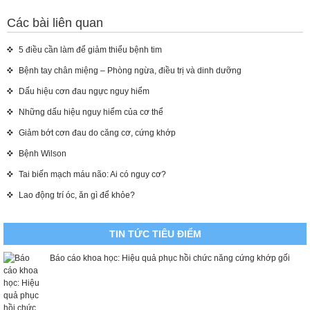
Các bài liên quan
5 điều cần làm để giảm thiểu bệnh tim
Bệnh tay chân miệng – Phòng ngừa, điều trị và dinh dưỡng
Dấu hiệu cơn đau ngực nguy hiểm
Những dấu hiệu nguy hiểm của cơ thể
Giảm bớt cơn đau do căng cơ, cứng khớp
Bệnh Wilson
Tai biến mạch máu não: Ai có nguy cơ?
Lao động trí óc, ăn gì để khỏe?
TIN TỨC TIÊU ĐIỂM
Báo cáo khoa học: Hiệu quả phục hồi chức năng cứng khớp gối