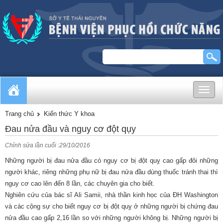
Toggle
naviga
Trang chủ
Kiến thức Y khoa
Đau nửa đầu và nguy cơ đột qụy
Chỉnh sửa lần cuối :29/10/2016
Những người bị đau nửa đầu có nguy cơ bị đột quỵ cao gấp đôi những
người khác, riêng những phụ nữ bị đau nửa đầu dùng thuốc tránh thai thì
nguy cơ cao lên đến 8 lần, các chuyên gia cho biết.
Nghiên cứu của bác sĩ Ali Samii, nhà thần kinh học của ĐH Washington
và các cộng sự cho biết nguy cơ bị đột quỵ ở những người bị chứng đau
nửa đầu cao gấp 2,16 lần so với những người không bị. Những người bị